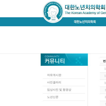
번
1
자유게시판
1
사진갤러리
1
임상사진 및 동영상
노년신문