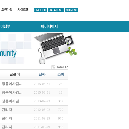
Total 12
글쓴이
날짜
조회
정통이사김…
2015-03-31
26
정통이사김…
2015-03-31
18
정통이사김…
2013-07-23
352
관리자
2012-05-02
729
관리자
2011-09-29
973
관리자
2011-09-29
998